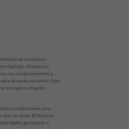
referente de confianza y
nte digitales, ofrecen una
stamos; nos comprometemos a
 para alcanzar sus sueños. Esta
tar su origen o situación
atos no tradicionales para
s que van desde $500 hasta
ente digital, gestionado a