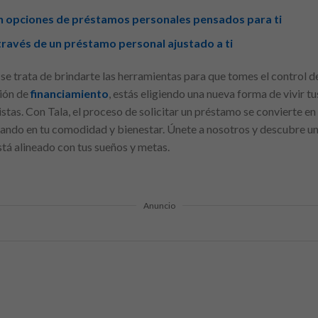
n opciones de préstamos personales pensados para ti
través de un préstamo personal ajustado a ti
se trata de brindarte las herramientas para que tomes el control de
ción de
financiamiento
, estás eligiendo una nueva forma de vivir t
istas. Con Tala, el proceso de solicitar un préstamo se convierte en
ando en tu comodidad y bienestar. Únete a nosotros y descubre u
stá alineado con tus sueños y metas.
Anuncio