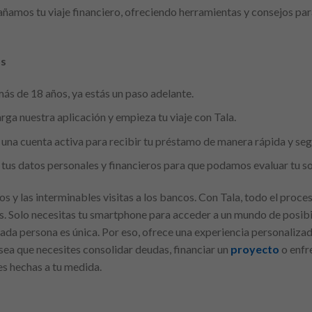
amos tu viaje financiero, ofreciendo herramientas y consejos pa
os
ás de 18 años, ya estás un paso adelante.
a nuestra aplicación y empieza tu viaje con Tala.
una cuenta activa para recibir tu préstamo de manera rápida y seg
tus datos personales y financieros para que podamos evaluar tu so
s y las interminables visitas a los bancos. Con Tala, todo el proceso
s. Solo necesitas tu smartphone para acceder a un mundo de posibi
ada persona es única. Por eso, ofrece una experiencia personalizad
 sea que necesites consolidar deudas, financiar un
proyecto
o enfr
es hechas a tu medida.