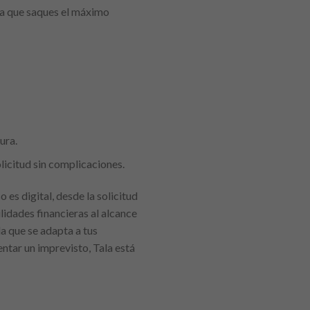
ra que saques el máximo
ura.
licitud sin complicaciones.
 es digital, desde la solicitud
lidades financieras al alcance
a que se adapta a tus
entar un imprevisto, Tala está