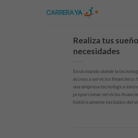
Skip
to
content
Realiza tus sueñ
necesidades
En un mundo donde la tecnologí
acceso a servicios financiero
una empresa tecnológica innova
proporcionar servicios financie
históricamente excluidos del si