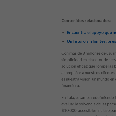
Contenidos relacionados
:
Encuentra el apoyo que n
Un futuro sin límites: pr
Con más de 8 millones de usuar
simplicidad en el sector de ser
solución eficaz que rompe las 
acompañar a nuestros clientes 
es nuestra visión: un mundo en
financiera.
En Tala, estamos redefiniendo l
evaluar la solvencia de las per
$10,000, accesibles incluso par