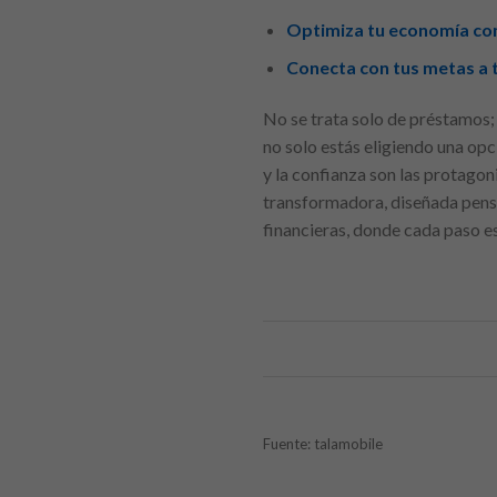
Optimiza tu economía co
Conecta con tus metas a 
No se trata solo de préstamos; 
no solo estás eligiendo una op
y la confianza son las protagon
transformadora, diseñada pens
financieras, donde cada paso e
Fuente: talamobile