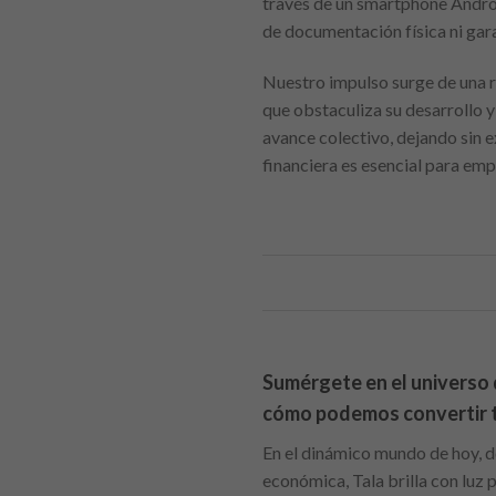
través de un smartphone Android
de documentación física ni gara
Nuestro impulso surge de una re
que obstaculiza su desarrollo 
avance colectivo, dejando sin 
financiera es esencial para emp
Sumérgete en el universo 
cómo podemos convertir tu 
En el dinámico mundo de hoy, do
económica, Tala brilla con luz 