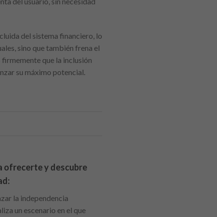
ta del usuario, sin necesidad
luida del sistema financiero, lo
uales, sino que también frena el
 firmemente que la inclusión
anzar su máximo potencial.
a ofrecerte y descubre
ad:
nzar la independencia
liza un escenario en el que