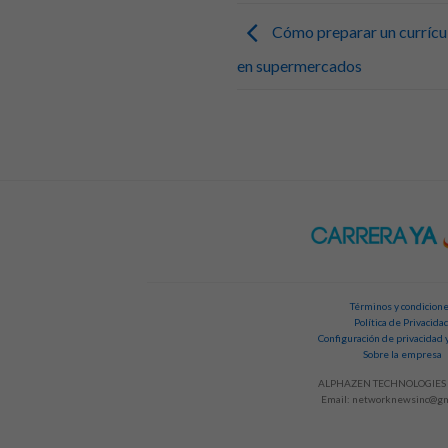
Cómo preparar un currícu
en supermercados
Términos y condicion
Política de Privacida
Configuración de privacidad 
Sobre la empresa
ALPHAZEN TECHNOLOGIES 
Email:
networknewsinc@gm