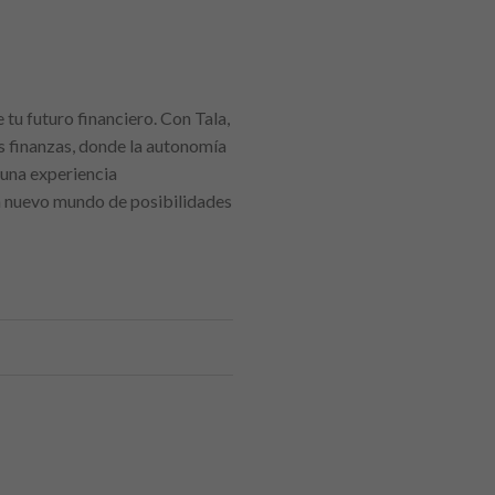
 tu futuro financiero. Con Tala,
us finanzas, donde la autonomía
 una experiencia
n nuevo mundo de posibilidades