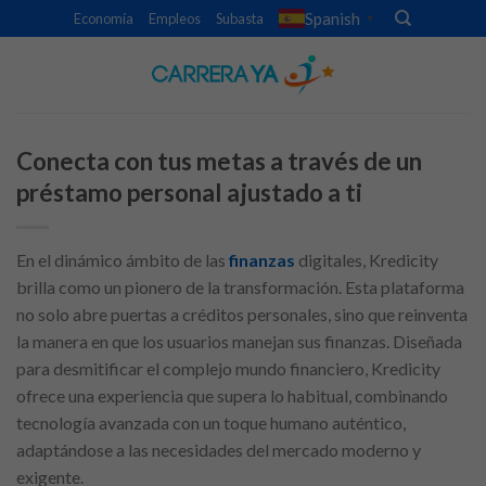
Skip
Spanish
Economía
Empleos
Subasta
▼
to
content
Conecta con tus metas a través de un
préstamo personal ajustado a ti
En el dinámico ámbito de las
finanzas
digitales, Kredicity
brilla como un pionero de la transformación. Esta plataforma
no solo abre puertas a créditos personales, sino que reinventa
la manera en que los usuarios manejan sus finanzas. Diseñada
para desmitificar el complejo mundo financiero, Kredicity
ofrece una experiencia que supera lo habitual, combinando
tecnología avanzada con un toque humano auténtico,
adaptándose a las necesidades del mercado moderno y
exigente.