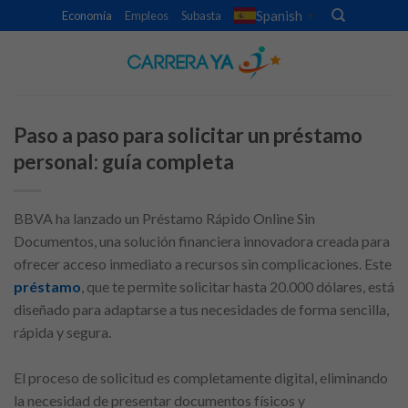
Skip
Spanish
Economía
Empleos
Subasta
▼
to
content
Paso a paso para solicitar un préstamo
personal: guía completa
BBVA ha lanzado un Préstamo Rápido Online Sin
Documentos, una solución financiera innovadora creada para
ofrecer acceso inmediato a recursos sin complicaciones. Este
préstamo
, que te permite solicitar hasta 20.000 dólares, está
diseñado para adaptarse a tus necesidades de forma sencilla,
rápida y segura.
El proceso de solicitud es completamente digital, eliminando
la necesidad de presentar documentos físicos y