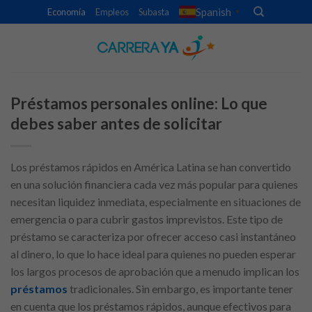
Skip
Spanish
Economía
Empleos
Subasta
▼
to
content
Préstamos personales online: Lo que
debes saber antes de solicitar
Los préstamos rápidos en América Latina se han convertido
en una solución financiera cada vez más popular para quienes
necesitan liquidez inmediata, especialmente en situaciones de
emergencia o para cubrir gastos imprevistos. Este tipo de
préstamo se caracteriza por ofrecer acceso casi instantáneo
al dinero, lo que lo hace ideal para quienes no pueden esperar
los largos procesos de aprobación que a menudo implican los
préstamos
tradicionales. Sin embargo, es importante tener
en cuenta que los préstamos rápidos, aunque efectivos para