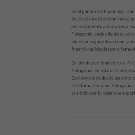
En el panorama financiero, Ban
desde el nivel personal hasta 
perfectamente adaptados a las 
Patagonia, cada cliente es apre
excelencia garantizan que tan
financieras ideales para foment
En el universo financiero, el 
Patagonia. En este artículo, no
Exploraremos desde las condi
Préstamo Personal Patagonia no 
también por brindar una experie