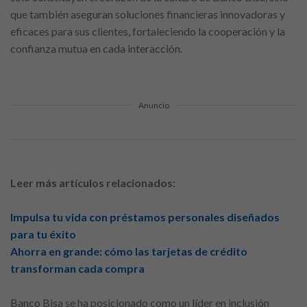
que también aseguran soluciones financieras innovadoras y
eficaces para sus clientes, fortaleciendo la cooperación y la
confianza mutua en cada interacción.
Anuncio
Leer más artículos relacionados:
Impulsa tu vida con préstamos personales diseñados
para tu éxito
Ahorra en grande: cómo las tarjetas de crédito
transforman cada compra
Banco Bisa se ha posicionado como un líder en inclusión