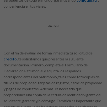
aeropuertos de todo el mundo, garantizando
comodidad
y
conveniencia en tus viajes.
Anuncio
Con el fin de evaluar de forma inmediata tu solicitud de
crédito
, te solicitamos que presentes la siguiente
documentación. Primero, completa el Formulario de
Declaración Patrimonial y adjunta los respaldos
correspondientes del patrimonio, tales como fotocopias de
títulos de propiedad, tarjetas de registro, carné de propiedad
y pagos de impuestos. Además, es necesario que
proporciones una copia de la cédula de identidad vigente del
solicitante, garante y/o cónyuge. También es importante que
entregues el detalle de las deudas bancarias debidamente