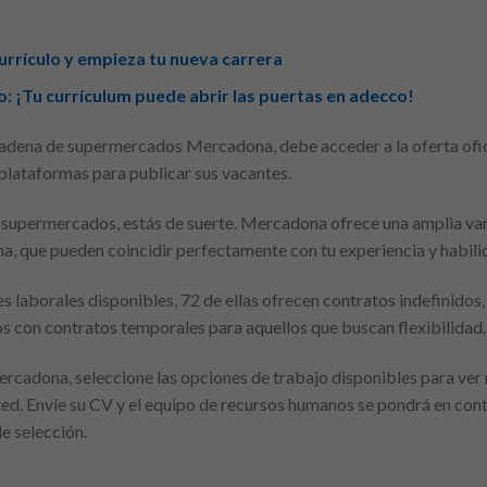
urrículo y empieza tu nueva carrera
 ¡Tu currículum puede abrir las puertas en adecco!
a cadena de supermercados Mercadona, debe acceder a la oferta ofic
 plataformas para publicar sus vacantes.
en supermercados, estás de suerte. Mercadona ofrece una amplia va
na, que pueden coincidir perfectamente con tu experiencia y habili
 laborales disponibles, 72 de ellas ofrecen contratos indefinidos,
 con contratos temporales para aquellos que buscan flexibilidad.
rcadona, seleccione las opciones de trabajo disponibles para ver 
d. Envíe su CV y el equipo de recursos humanos se pondrá en cont
e selección.