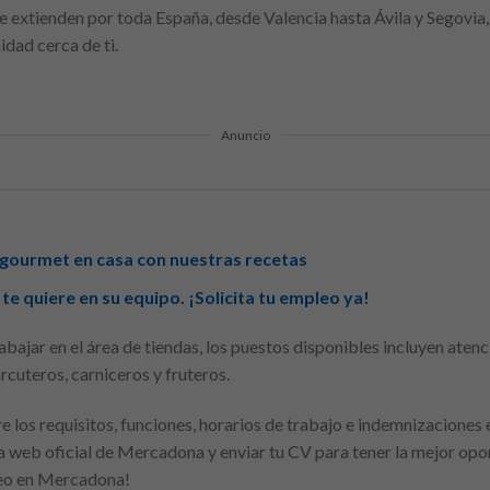
 extienden por toda España, desde Valencia hasta Ávila y Segovia, 
dad cerca de ti.
Anuncio
 gourmet en casa con nuestras recetas
e quiere en su equipo. ¡Solicita tu empleo ya!
abajar en el área de tiendas, los puestos disponibles incluyen atenc
cuteros, carniceros y fruteros.
 los requisitos, funciones, horarios de trabajo e indemnizaciones 
 web oficial de Mercadona y enviar tu CV para tener la mejor opo
leo en Mercadona!