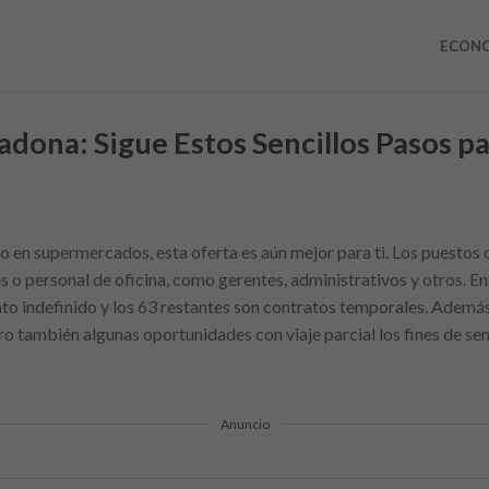
ECON
adona: Sigue Estos Sencillos Pasos p
o en supermercados, esta oferta es aún mejor para ti. Los puestos 
o personal de oficina, como gerentes, administrativos y otros. En
ato indefinido y los 63 restantes son contratos temporales. Ademá
ro también algunas oportunidades con viaje parcial los fines de se
Anuncio