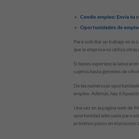
Condis empleo: Envía tu c
Oportunidades de empleo:
Para solicitar un trabajo en l
que la empresa no utiliza otras
Si tienes experiencia laboral 
cajeros hasta gerentes de ofici
De las numerosas oportunidades
empleo. Además, hay 63 puestos
Una vez en la página web de Me
oportunidad adecuada para uste
próximos pasos en el proceso d