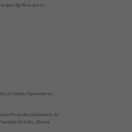
lo que significa que es
ión al cliente, reponedores,
específicas de cada puesto, te
rtunidad de éxito. ¡Buena