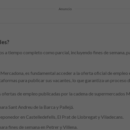
Anuncio
bles?
s a tiempo completo como parcial, incluyendo fines de semana, pa
 Mercadona, es fundamental acceder a la oferta oficial de empleo e
aformas para publicar sus vacantes, lo que garantiza un proceso de
mas ofertas de empleo publicadas por la cadena de supermercados 
ra Sant Andreu de la Barca y Pallejá.
eponedor en Castelledefells, El Prat de Llobregat y Viladecans.
ra fines de semana en Petrer y Villena.