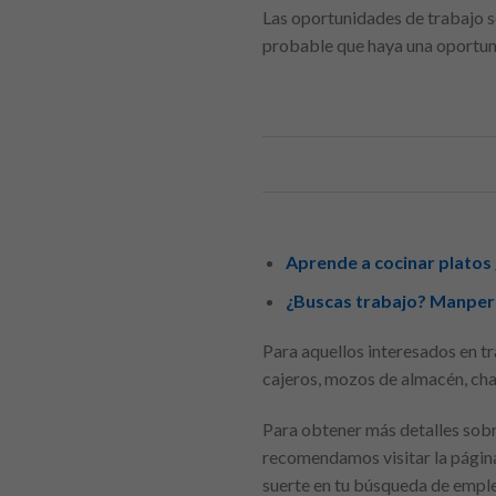
Las oportunidades de trabajo se
probable que haya una oportuni
Aprende a cocinar platos
¿Buscas trabajo? Manper t
Para aquellos interesados en tr
cajeros, mozos de almacén, char
Para obtener más detalles sobre
recomendamos visitar la página
suerte en tu búsqueda de emp