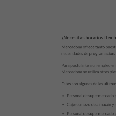
¿Necesitas horarios flexi
Mercadona ofrece tanto puesto
necesidades de programación.
Para postularte a un empleo en
Mercadona no utiliza otras plat
Estas son algunas de las últi
Personal de supermercado pa
Cajero, mozo de almacén y r
Personal de supermercado pa