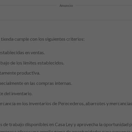
Anuncio
tienda cumple con los siguientes criterios:
establecidas en ventas.
jo de los límites establecidos.
ltamente productiva.
pecialmente en las compras internas.
e del inventario.
rcancía en los inventarios de Perecederos, abarrotes y mercancías
 de trabajo disponibles en Casa Ley y aprovecha la oportunidad p
ra empresa ofrece una amplia gama de oportunidades para personas