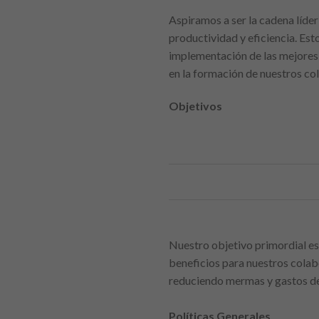
Aspiramos a ser la cadena líder
productividad y eficiencia. Es
implementación de las mejores 
en la formación de nuestros co
Objetivos
Nuestro objetivo primordial es
beneficios para nuestros colabo
reduciendo mermas y gastos de
Políticas Generales