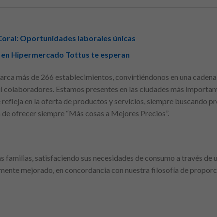
Coral: Oportunidades laborales únicas
 en Hipermercado Tottus te esperan
abarca más de 266 establecimientos, convirtiéndonos en una cadena
l colaboradores. Estamos presentes en las ciudades más important
refleja en la oferta de productos y servicios, siempre buscando p
 de ofrecer siempre “Más cosas a Mejores Precios”.
as familias, satisfaciendo sus necesidades de consumo a través de 
emente mejorado, en concordancia con nuestra filosofía de propor