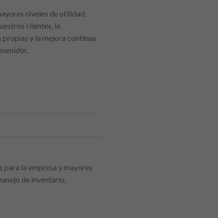
ayores niveles de utilidad,
estros clientes, la
 propias y la mejora continua
nsumidor.
as para la empresa y mayores
manejo de inventario,