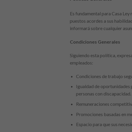
Es fundamental para Casa Ley r
puestos acordes a sus habilida
informará sobre cualquier asun
Condiciones Generales
Siguiendo esta política, expre
empleados:
Condiciones de trabajo segu
Igualdad de oportunidades pa
personas con discapacidad.
Remuneraciones competitiva
Promociones basadas en mé
Espacio para que sus necesi