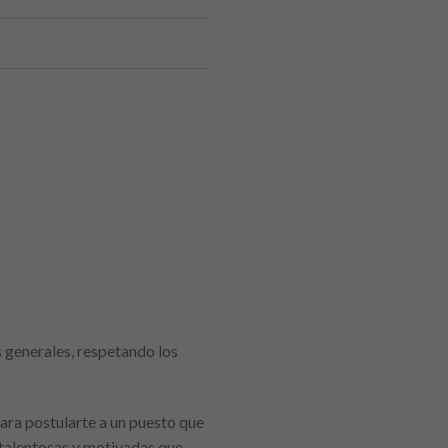
 generales, respetando los
ara postularte a un puesto que
 talentosas y motivadas que