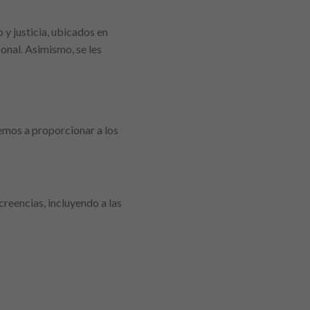
y justicia, ubicados en
onal. Asimismo, se les
emos a proporcionar a los
reencias, incluyendo a las