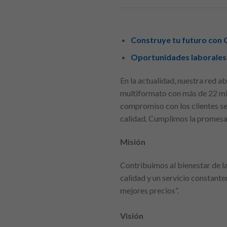
Construye tu futuro con 
Oportunidades laborales
En la actualidad, nuestra red 
multiformato con más de 22 mi
compromiso con los clientes se 
calidad. Cumplimos la promesa
Misión
Contribuimos al bienestar de l
calidad y un servicio constant
mejores precios”.
Visión