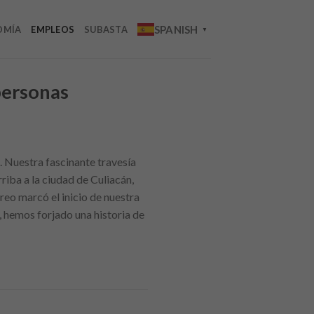
SPANISH
OMÍA
EMPLEOS
SUBASTA
▼
personas
. Nuestra fascinante travesía
riba a la ciudad de Culiacán,
eo marcó el inicio de nuestra
, hemos forjado una historia de