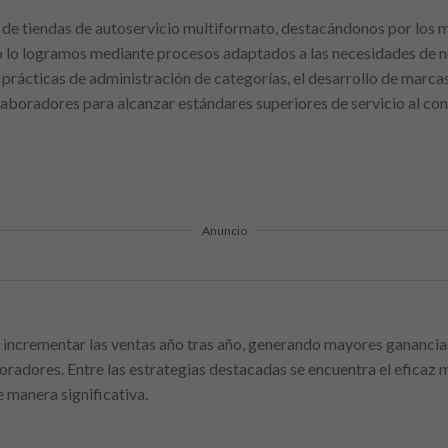
 de tiendas de autoservicio multiformato, destacándonos por los m
to lo logramos mediante procesos adaptados a las necesidades de nu
prácticas de administración de categorías, el desarrollo de marcas
laboradores para alcanzar estándares superiores de servicio al co
Anuncio
 incrementar las ventas año tras año, generando mayores gananci
radores. Entre las estrategias destacadas se encuentra el eficaz 
 manera significativa.