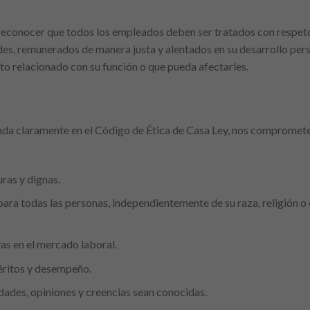
econocer que todos los empleados deben ser tratados con respeto 
des, remunerados de manera justa y alentados en su desarrollo pers
to relacionado con su función o que pueda afectarles.
sada claramente en el Código de Ética de Casa Ley, nos compromet
ras y dignas.
ra todas las personas, independientemente de su raza, religión o c
s en el mercado laboral.
ritos y desempeño.
dades, opiniones y creencias sean conocidas.