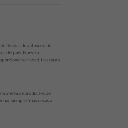
 de tiendas de autoservicio
es del país. Nuestro
roporcionar variedad, frescura y
una oferta de productos de
cionar siempre “más cosas a