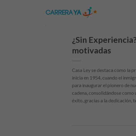
Skip
to
content
¿Sin Experiencia
motivadas
Casa Ley se destaca como la pri
inicia en 1954, cuando el inmig
para inaugurar el pionero de n
cadena, consolidándose como un
éxito, gracias a la dedicación,