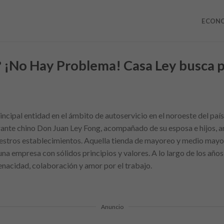
ECON
? ¡No Hay Problema! Casa Ley busca 
ncipal entidad en el ámbito de autoservicio en el noroeste del país
rante chino Don Juan Ley Fong, acompañado de su esposa e hijos, ar
uestros establecimientos. Aquella tienda de mayoreo y medio mayor
a empresa con sólidos principios y valores. A lo largo de los años
 tenacidad, colaboración y amor por el trabajo.
Anuncio