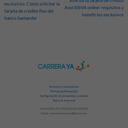
Solicita tu tarjeta de crédito
exclusivos: Cómo solicitar la
Azul BBVA online: requisitos y
tarjeta de crédito flex del
beneficios exclusivos
banco Santander
Términos y condiciones
Política de Privacidad
Configuración de privacidad y cookies
Sobre la empresa
ALPHAZEN TECHNOLOGIES LIMITED
Email:
networknewsinc@gmail.com