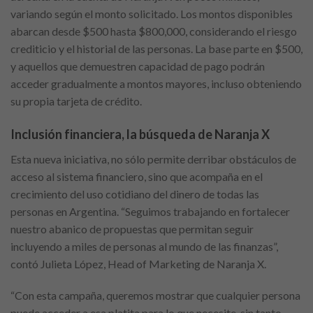
variando según el monto solicitado. Los montos disponibles
abarcan desde $500 hasta $800,000, considerando el riesgo
crediticio y el historial de las personas. La base parte en $500,
y aquellos que demuestren capacidad de pago podrán
acceder gradualmente a montos mayores, incluso obteniendo
su propia tarjeta de crédito.
Inclusión financiera, la búsqueda de Naranja X
Esta nueva iniciativa, no sólo permite derribar obstáculos de
acceso al sistema financiero, sino que acompaña en el
crecimiento del uso cotidiano del dinero de todas las
personas en Argentina. “Seguimos trabajando en fortalecer
nuestro abanico de propuestas que permitan seguir
incluyendo a miles de personas al mundo de las finanzas”,
contó Julieta López, Head of Marketing de Naranja X.
“Con esta campaña, queremos mostrar que cualquier persona
puede acceder a esa platita para lo que necesite, sin tanto