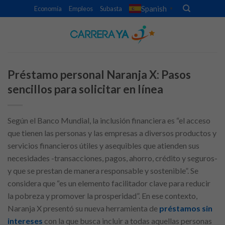
Skip
Spanish
Economía
Empleos
Subasta
▼
to
content
Préstamo personal Naranja X: Pasos
sencillos para solicitar en línea
Según el Banco Mundial, la inclusión financiera es “el acceso
que tienen las personas y las empresas a diversos productos y
servicios financieros útiles y asequibles que atienden sus
necesidades -transacciones, pagos, ahorro, crédito y seguros-
y que se prestan de manera responsable y sostenible”. Se
considera que “es un elemento facilitador clave para reducir
la pobreza y promover la prosperidad”. En ese contexto,
Naranja X presentó su nueva herramienta de
préstamos sin
intereses
con la que busca incluir a todas aquellas personas