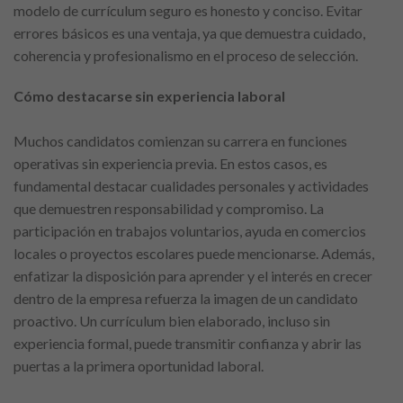
modelo de currículum seguro es honesto y conciso. Evitar
errores básicos es una ventaja, ya que demuestra cuidado,
coherencia y profesionalismo en el proceso de selección.
Cómo destacarse sin experiencia laboral
Muchos candidatos comienzan su carrera en funciones
operativas sin experiencia previa. En estos casos, es
fundamental destacar cualidades personales y actividades
que demuestren responsabilidad y compromiso. La
participación en trabajos voluntarios, ayuda en comercios
locales o proyectos escolares puede mencionarse. Además,
enfatizar la disposición para aprender y el interés en crecer
dentro de la empresa refuerza la imagen de un candidato
proactivo. Un currículum bien elaborado, incluso sin
experiencia formal, puede transmitir confianza y abrir las
puertas a la primera oportunidad laboral.