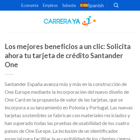
Skip
Spanish
Economía
Empleos
Subasta
▼
to
content
Los mejores beneficios a un clic: Solicita
ahora tu tarjeta de crédito Santander
One
Santander España avanza más y más en la construcción de
One Europe mediante la incorporación del nuevo diseño de
One Card en la propuesta de valor de las tarjetas, que se
incorpora a su lanzamiento en Polonia y Portugal. Las nuevas
tarjetas sostenibles se fabrican con materiales reciclados y
han superado todas las pruebas de usabilidad de los cuatro
países de One Europe. La inclusión de un identificador
especial para facilitar la accesibilidad de los clientes ciegos