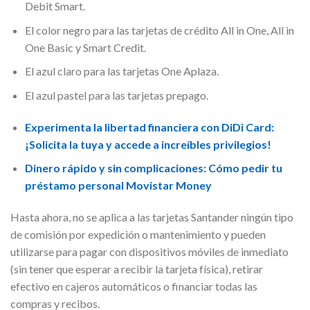
Debit Smart.
El color negro para las tarjetas de crédito All in One, All in
One Basic y Smart Credit.
El azul claro para las tarjetas One Aplaza.
El azul pastel para las tarjetas prepago.
Experimenta la libertad financiera con DiDi Card:
¡Solicita la tuya y accede a increíbles privilegios!
Dinero rápido y sin complicaciones: Cómo pedir tu
préstamo personal Movistar Money
Hasta ahora, no se aplica a las tarjetas Santander ningún tipo
de comisión por expedición o mantenimiento y pueden
utilizarse para pagar con dispositivos móviles de inmediato
(sin tener que esperar a recibir la tarjeta física), retirar
efectivo en cajeros automáticos o financiar todas las
compras y recibos.