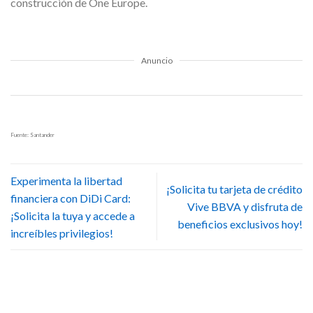
construcción de One Europe.
Anuncio
Fuente: Santander
Experimenta la libertad
¡Solicita tu tarjeta de crédito
financiera con DiDi Card:
Vive BBVA y disfruta de
¡Solicita la tuya y accede a
beneficios exclusivos hoy!
increíbles privilegios!