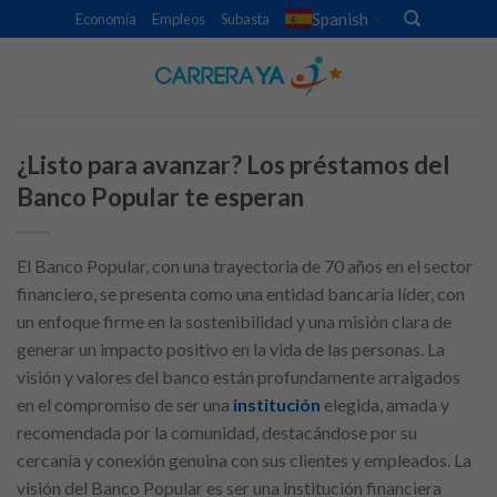
Skip
Spanish
Economía
Empleos
Subasta
▼
to
content
¿Listo para avanzar? Los préstamos del
Banco Popular te esperan
El Banco Popular, con una trayectoria de 70 años en el sector
financiero, se presenta como una entidad bancaria líder, con
un enfoque firme en la sostenibilidad y una misión clara de
generar un impacto positivo en la vida de las personas. La
visión y valores del banco están profundamente arraigados
en el compromiso de ser una
institución
elegida, amada y
recomendada por la comunidad, destacándose por su
cercanía y conexión genuina con sus clientes y empleados. La
visión del Banco Popular es ser una institución financiera