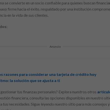
na se convierte en un socio confiable para quienes buscan financi
 paso firme hacia el éxito, respaldado por una institución comprom
ia en la vida de sus clientes.
dos:
Anuncio
os razones para considerar una tarjeta de crédito hoy
mo: la solución que se ajusta a ti
gestionar tus finanzas personales? Explora nuestros otros
artícul
stión financiera, consulta las opciones disponibles en nuestro sit
ra tus necesidades. Sigue leyendo nuestro sitio para más consejos 