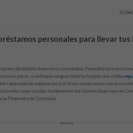
ECON
réstamos personales para llevar tus 
l núcleo del ámbito financiero colombiano, Finandina ha transfor
rimeros pasos, su enfoque vanguardista ha forjado una sólida
rep
ble capacidad de adaptación y un firme compromiso con la excelenc
osicionado como un pilar fundamental del sistema financiero en Col
ncia Financiera de Colombia.
Anuncio