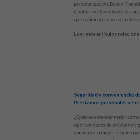
personalización, Banco Finandi
Confiar en Finandina es dar un
que realmente marcan la diferenc
Leer más artículos relaciona
Seguridad y conveniencia: d
Préstamos personales a tu rit
¿Quieres entender mejor cómo 
oportunidades de préstamo y ge
encuentra la mejor solución pa