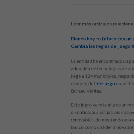
Leer más artículos relaciona
Planea hoy tu futuro con un
Cambia las reglas del juego
La entidad ha encontrado un punt
adopción de tecnologías de punt
llega a 124 municipios, respal
ejemplo de
liderazgo
en soste
Bureau Veritas.
Este logro va más allá de un m
climático. Sus iniciativas incl
renovables, demostrando una ve
banco como un líder innovador 