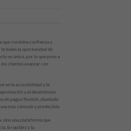
ra que combina confianza y
s brindan la oportunidad de
to es único, por lo que pone a
 los clientes avanzar con
e en la accesibilidad y la
la aprobación y el desembolso
a de pagos flexible, diseñado
o sea más cómodo y predecible.
a, sino una plataforma que
a, la rapidez y la