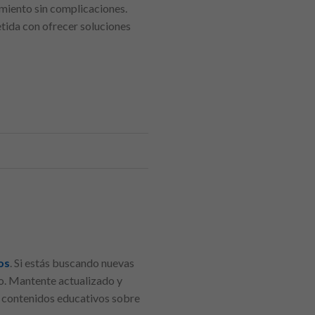
amiento sin complicaciones.
etida con ofrecer soluciones
os
. Si estás buscando nuevas
io. Mantente actualizado y
y contenidos educativos sobre