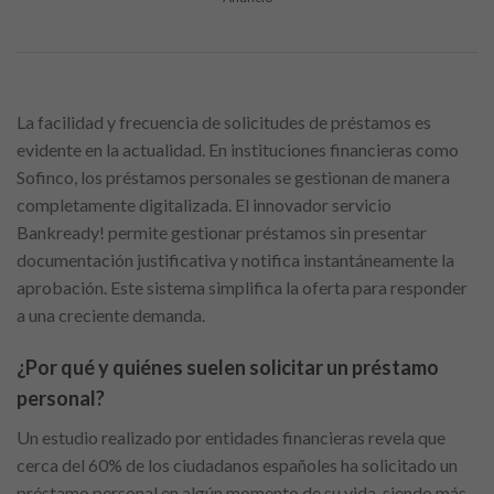
La facilidad y frecuencia de solicitudes de préstamos es
evidente en la actualidad. En instituciones financieras como
Sofinco, los préstamos personales se gestionan de manera
completamente digitalizada. El innovador servicio
Bankready! permite gestionar préstamos sin presentar
documentación justificativa y notifica instantáneamente la
aprobación. Este sistema simplifica la oferta para responder
a una creciente demanda.
¿Por qué y quiénes suelen solicitar un préstamo
personal?
Un estudio realizado por entidades financieras revela que
cerca del 60% de los ciudadanos españoles ha solicitado un
préstamo personal en algún momento de su vida, siendo más