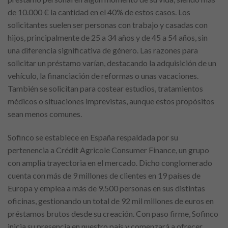
de 10.000 € la cantidad en el 40% de estos casos. Los
solicitantes suelen ser personas con trabajo y casadas con
hijos, principalmente de 25 a 34 años y de 45 a 54 años, sin
una diferencia significativa de género. Las razones para
solicitar un préstamo varían, destacando la adquisición de un
vehículo, la financiación de reformas o unas vacaciones.
También se solicitan para costear estudios, tratamientos
médicos o situaciones imprevistas, aunque estos propósitos
sean menos comunes.
Sofinco se establece en España respaldada por su
pertenencia a Crédit Agricole Consumer Finance, un grupo
con amplia trayectoria en el mercado. Dicho conglomerado
cuenta con más de 9 millones de clientes en 19 países de
Europa y emplea a más de 9.500 personas en sus distintas
oficinas, gestionando un total de 92 mil millones de euros en
préstamos brutos desde su creación. Con paso firme, Sofinco
inicia su presencia en nuestro país y comenzará a ofrecer