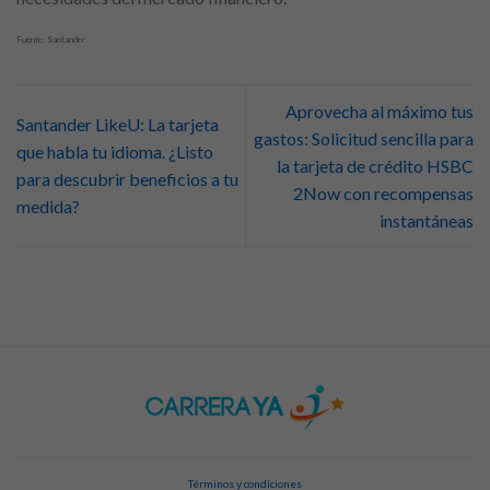
Fuente: Santander
Aprovecha al máximo tus
Santander LikeU: La tarjeta
gastos: Solicitud sencilla para
que habla tu idioma. ¿Listo
la tarjeta de crédito HSBC
para descubrir beneficios a tu
2Now con recompensas
medida?
instantáneas
Términos y condiciones