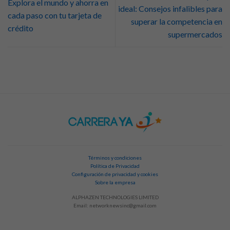
Explora el mundo y ahorra en
ideal: Consejos infalibles para
cada paso con tu tarjeta de
superar la competencia en
crédito
supermercados
Términos y condiciones
Política de Privacidad
Configuración de privacidad y cookies
Sobre la empresa
ALPHAZEN TECHNOLOGIES LIMITED
Email:
networknewsinc@gmail.com