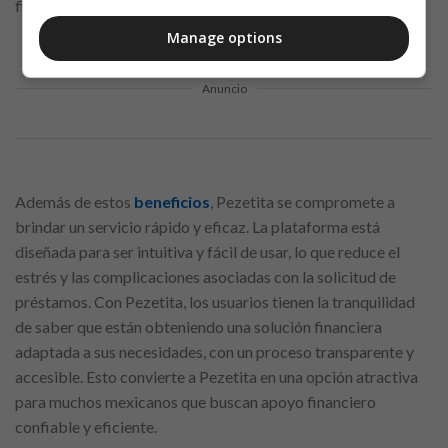
financiera.
Manage options
Anuncio
Además de estos
beneficios
, Pezetita se compromete a
brindar un servicio rápido y eficaz. La plataforma está
diseñada para ser intuitiva y fácil de usar, lo que reduce el
estrés y las complicaciones asociadas con la solicitud de
préstamos. Con Pezetita, los usuarios tienen la tranquilidad
de saber que están obteniendo una solución financiera
adaptada a sus necesidades, con un proceso transparente y
accesible. Esto convierte a Pezetita en una opción atractiva
para muchos mexicanos que buscan apoyo financiero
confiable y eficiente.