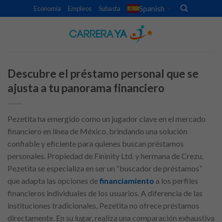
Skip
Spanish
Economía
Empleos
Subasta
▼
to
content
Descubre el préstamo personal que se
ajusta a tu panorama financiero
Pezetita ha emergido como un jugador clave en el mercado
financiero en línea de México, brindando una solución
confiable y eficiente para quienes buscan préstamos
personales. Propiedad de Fininity Ltd. y hermana de Crezu,
Pezetita se especializa en ser un “buscador de préstamos”
que adapta las opciones de
financiamiento
a los perfiles
financieros individuales de los usuarios. A diferencia de las
instituciones tradicionales, Pezetita no ofrece préstamos
directamente. En su lugar, realiza una comparación exhaustiva