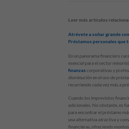
Leer más artículos relaciona
Atrévete a soñar grande con
Préstamos personales que te
En un panorama financiero car
esencial para el sector minoris
finanzas
corporativas y profes
disminución en el uso de présta
recurriendo cada vez más a pr
Cuando los imprevistos financi
adicionales. No obstante, es f
para encontrar el préstamo más 
una alternativa atractiva y co
financieras, ofreciendo montos 