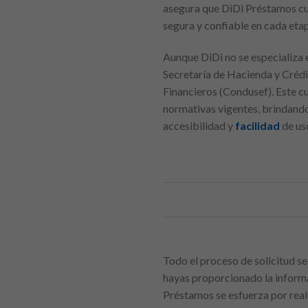
asegura que DiDi Préstamos cum
segura y confiable en cada eta
Aunque DiDi no se especializa 
Secretaría de Hacienda y Crédi
Financieros (Condusef). Este c
normativas vigentes, brindando
accesibilidad y
facilidad
de us
Todo el proceso de solicitud se
hayas proporcionado la informa
Préstamos se esfuerza por real