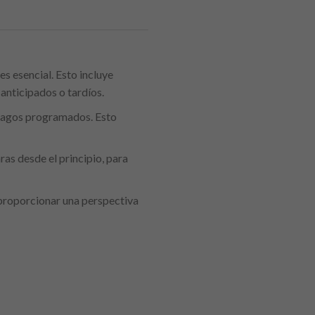
 esencial. Esto incluye
 anticipados o tardíos.
 pagos programados. Esto
as desde el principio, para
 proporcionar una perspectiva