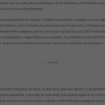
pla con los más altos estándares de la industria, ofreciendo a sus
pa del proceso de préstamo.
exclusivamente en otorgar créditos personales, cumple con las reg
to Público y la Comisión Nacional para la Protección y Defensa de
umplimiento asegura que los procesos y prácticas de DiDi Préstam
 tranquilidad y seguridad a sus usuarios. La plataforma de DiDi Pr
o. Aquí te presentamos los pasos clave para solicitar un préstamo:
Anuncio
 puede completar en línea, lo que hace que sea rápido y convenient
ción requerida y enviado tu solicitud, solo queda esperar la conf
izar este proceso de manera rápida y eficiente para asegurar que l