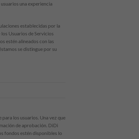
 usuarios una experiencia
ulaciones establecidas por la
 los Usuarios de Servicios
os estén alineados con las
éstamos se distingue por su
e para los usuarios. Una vez que
irmación de aprobación. DiDi
os fondos estén disponibles lo