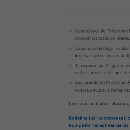
Condiciones del Préstamo: E
conocer las tasas de interés
Capacidad de Pago: Evaluar
implica una revisión cuidados
Transparencia: Asegurarse d
evitar sorpresas desagrada
Asesoramiento Profesional: 
valiosa y ayudar a tomar de
Leer más artículos relaciona
Redefine tus recompensas: o
Rompe barreras financieras