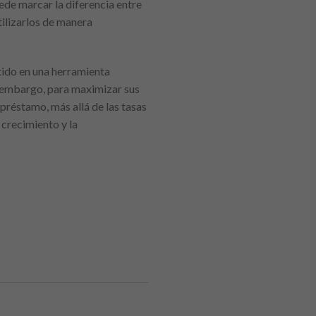
uede marcar la diferencia entre
ilizarlos de manera
tido en una herramienta
in embargo, para maximizar sus
 préstamo, más allá de las tasas
 crecimiento y la