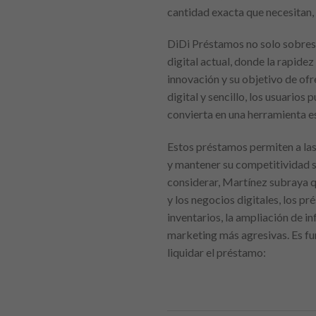
cantidad exacta que necesitan, 
DiDi Préstamos no solo sobresa
digital actual, donde la rapide
innovación y su objetivo de of
digital y sencillo, los usuario
convierta en una herramienta e
Estos préstamos permiten a las
y mantener su competitividad
considerar, Martínez subraya qu
y los negocios digitales, los pr
inventarios, la ampliación de i
marketing más agresivas. Es fu
liquidar el préstamo: