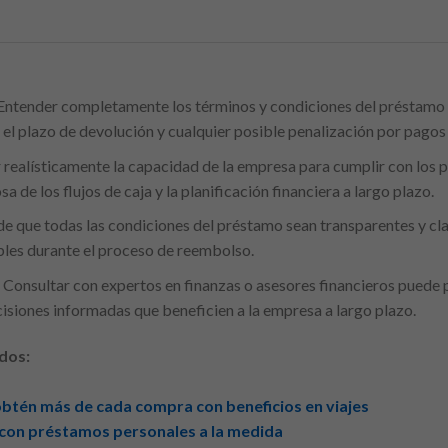
ntender completamente los términos y condiciones del préstamo es
, el plazo de devolución y cualquier posible penalización por pagos
 realísticamente la capacidad de la empresa para cumplir con los
a de los flujos de caja y la planificación financiera a largo plazo.
e que todas las condiciones del préstamo sean transparentes y clar
bles durante el proceso de reembolso.
Consultar con expertos en finanzas o asesores financieros puede
cisiones informadas que beneficien a la empresa a largo plazo.
dos:
btén más de cada compra con beneficios en viajes
 con préstamos personales a la medida