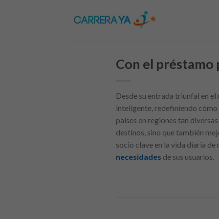
Skip
to
content
Con el préstamo p
Desde su entrada triunfal en e
inteligente, redefiniendo cómo
países en regiones tan diversas
destinos, sino que también mej
socio clave en la vida diaria d
necesidades
de sus usuarios.