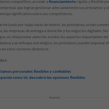
ntorno competitivo, acceder a
financiamiento
rápido y flexible p
as empresas que logran gestionar adecuadamente sus préstamos y ut
entaja significativa sobre sus competidores.
cterizado por bajas tasas de interés, los préstamos se han conver
ta, las empresas de entrega a domicilio y los negocios digitales. S
sgos, es vital prestar atención a todos los aspectos importantes del
dadosa y un enfoque estratégico, los préstamos pueden impulsar el
 en estos sectores dinámicos.
dos:
tamos personales flexibles y confiables
pecial como tú: descubre las opciones flexibles
Anuncio