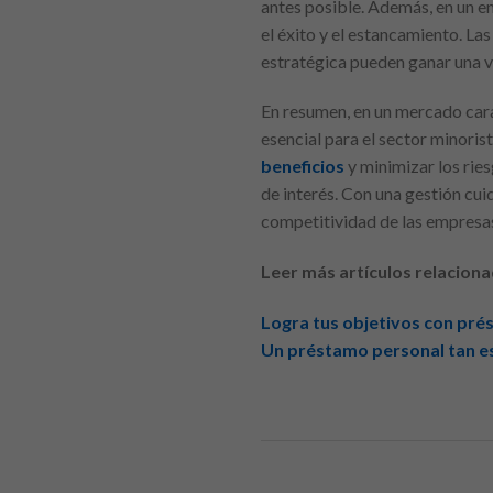
antes posible. Además, en un e
el éxito y el estancamiento. L
estratégica pueden ganar una v
En resumen, en un mercado cara
esencial para el sector minoris
beneficios
y minimizar los rie
de interés. Con una gestión cui
competitividad de las empresas
Leer más artículos relaciona
Logra tus objetivos con prés
Un préstamo personal tan es