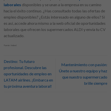
laborales
disponibles y se unan a la empresa en su camino
hacia el éxito continuo. ¿Has consultado todas las ofertas de
empleo disponibles? ¿Estás interesado en alguno de ellos? Si
es así, accede ahora mismo a la web oficial de oportunidades
laborales que ofrecen los supermercados ALDI y envía tu CV
actualizado.
Fuente: Indeed
Destino: Tu futuro
Mantenimiento con pasión:
profesional. Descubre las
Únete a nuestro equipo y haz
oportunidades de empleo en
que nuestro supermercado
LATAM airlines. ¡Embarca en
brille siempre
tu próxima aventura laboral!